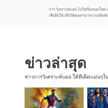
การ วิเคราะห์บอล ไม่ใช่เรื่องของโชค
เชื่อถือได้ เพื่อให้คุณสามารถวางเดิม
ข่าวล่าสุด
ข่าวการวิเคราะห์บอล ให้ทีเด็ดแม่นๆใน