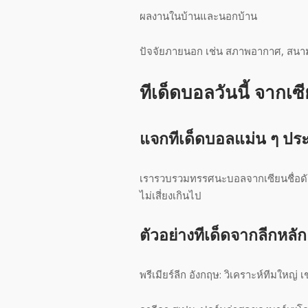
ผลงานในบ้านและนอกบ้าน
ปัจจัยภายนอก เช่น สภาพอากาศ, สนาม
ทีเด็ดบอลวันนี้ จากเ
แจกทีเด็ดบอลแม่น ๆ ปร
เรารวบรวมทรรศนะบอลจากเซียนชื่อดังท
ไม่เสี่ยงเกินไป
ตัวอย่างทีเด็ดจากลีกหลัก
พรีเมียร์ลีก อังกฤษ: วิเคราะห์ทีมใหญ่ 