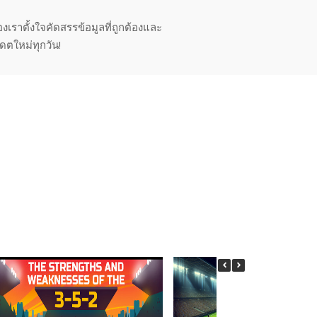
เราตั้งใจคัดสรรข้อมูลที่ถูกต้องและ
ดตใหม่ทุกวัน!