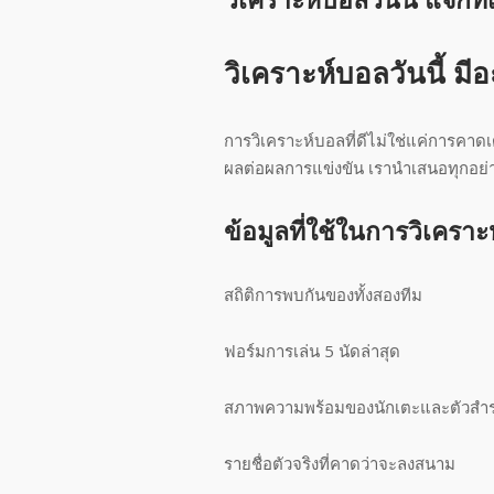
วิเคราะห์บอลวันนี้ แจกท
วิเคราะห์บอลวันนี้ มี
การวิเคราะห์บอลที่ดีไม่ใช่แค่การคาดเ
ผลต่อผลการแข่งขัน เรานำเสนอทุกอย่า
ข้อมูลที่ใช้ในการวิเคราะ
สถิติการพบกันของทั้งสองทีม
ฟอร์มการเล่น 5 นัดล่าสุด
สภาพความพร้อมของนักเตะและตัวสำ
รายชื่อตัวจริงที่คาดว่าจะลงสนาม