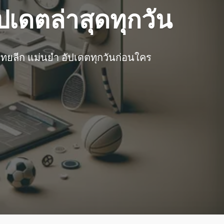
ัปเดตล่าสุดทุกวัน
า ไทยลีก แม่นยำ อัปเดตทุกวันก่อนใคร