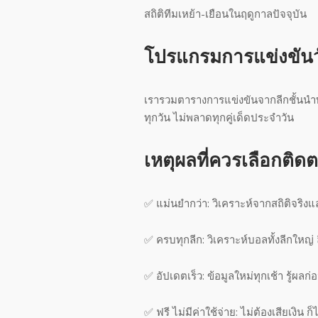
สถิติทีมเหย้า-เยือนในฤดูกาลปัจจุบัน
โปรแกรมการแข่งขันวันน
เรารวมตารางการแข่งขันจากลีกชั้นนำทั
ทุกวัน ไม่พลาดทุกคู่เด็ดประจำวัน
เหตุผลที่ควรเลือกติ
✅ แม่นยำกว่า: วิเคราะห์จากสถิติจริงแล
✅ ครบทุกลีก: วิเคราะห์บอลทั้งลีกใหญ
✅ อัปเดตเร็ว: ข้อมูลใหม่ทุกเช้า รู้ผลก
✅ ฟรี ไม่มีค่าใช้จ่าย: ไม่ต้องเสียเง