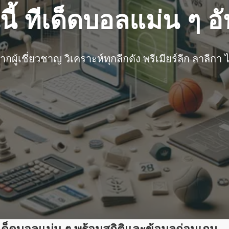
ี้ ทีเด็ดบอลแม่น ๆ อ
ากผู้เชี่ยวชาญ วิเคราะห์ทุกลีกดัง พรีเมียร์ลีก ลาลีก