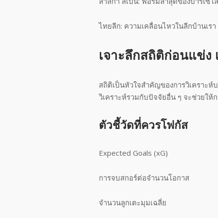
ลาลีกา สเปน: ฟอร์มล่าสุดของบาร์เซโล
ไทยลีก: ความเคลื่อนไหวในลีกบ้านเรา 
เจาะลึกสถิติก่อนแข่
สถิติเป็นหัวใจสำคัญของการวิเคราะห
วิเคราะห์รวมกับปัจจัยอื่น ๆ จะช่วยให
ตัวชี้วัดที่ควรโฟกัส
Expected Goals (xG)
การจบสกอร์ต่อจำนวนโอกาส
จำนวนลูกเตะมุมเฉลี่ย