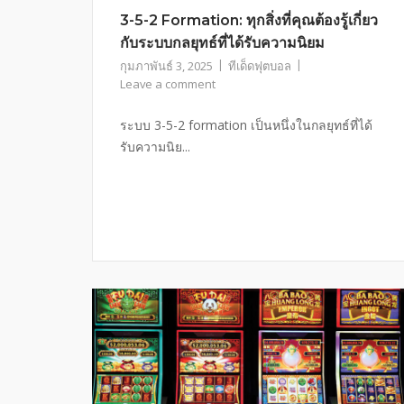
3-5-2 Formation: ทุกสิ่งที่คุณต้องรู้เกี่ยว
กับระบบกลยุทธ์ที่ได้รับความนิยม
กุมภาพันธ์ 3, 2025
ทีเด็ดฟุตบอล
Leave a comment
ระบบ 3-5-2 formation เป็นหนึ่งในกลยุทธ์ที่ได้
รับความนิย...