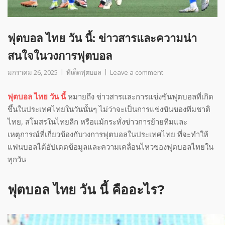
ฟุตบอล ไทย วัน นี้: ข่าวสารและความน่า
สนใจในวงการฟุตบอล
มกราคม 26, 2025
ทีเด็ดฟุตบอล
Leave a comment
ฟุตบอล ไทย วัน นี้
หมายถึง ข่าวสารและการแข่งขันฟุตบอลที่เกิด
ขึ้นในประเทศไทยในวันนั้นๆ ไม่ว่าจะเป็นการแข่งขันของทีมชาติ
ไทย, สโมสรในไทยลีก หรือแม้กระทั่งข่าวการย้ายทีมและ
เหตุการณ์ที่เกี่ยวข้องกับวงการฟุตบอลในประเทศไทย ที่จะทำให้
แฟนบอลได้อัปเดตข้อมูลและความเคลื่อนไหวของฟุตบอลไทยใน
ทุกวัน
ฟุตบอล ไทย วัน นี้ คืออะไร?