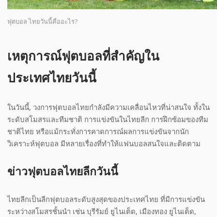
ฟุตบอล ไทยวันนี้คืออะไร?
เหตุการณ์ฟุตบอลที่สำคัญใน
ประเทศไทยวันนี้
ในวันนี้, วงการฟุตบอลไทยกำลังมีความเคลื่อนไหวที่น่าสนใจ ทั้งใน
ระดับสโมสรและทีมชาติ การแข่งขันในไทยลีก การฝึกซ้อมของทีม
ชาติไทย หรือแม้กระทั่งการคาดการณ์ผลการแข่งขันจากนัก
วิเคราะห์ฟุตบอล มีหลายเรื่องที่ทำให้แฟนบอลสนใจและติดตาม
ข่าวฟุตบอลไทยลีกวันนี้
ไทยลีกเป็นลีกฟุตบอลระดับสูงสุดของประเทศไทย ที่มีการแข่งขัน
ระหว่างสโมสรชั้นนำ เช่น บุรีรัมย์ ยูไนเต็ด, เมืองทอง ยูไนเต็ด,