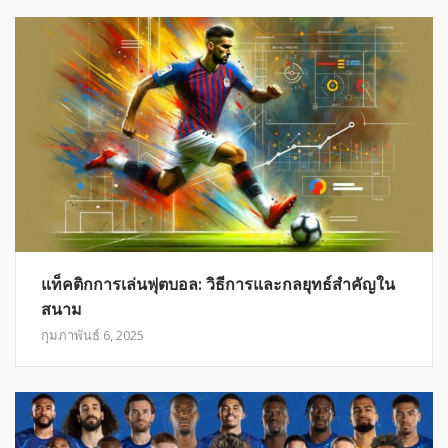
แท็คติกการเล่นฟุตบอล: วิธีการและกลยุทธ์สำคัญใน
สนาม
กุมภาพันธ์ 6, 2025