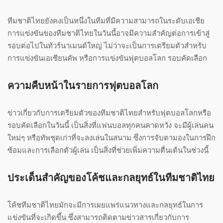
ทีมชาติไทยยังคงเป็นหนึ่งในทีมที่มีความสามารถในระดับเอเชีย
การแข่งขันของทีมชาติไทยในวันนี้อาจมีความสำคัญต่อการเข้าสู่
รอบต่อไปในทัวร์นาเมนต์ใหญ่ ไม่ว่าจะเป็นการเตรียมตัวสำหรับ
การแข่งขันเอเชียนคัพ หรือการแข่งขันฟุตบอลโลก รอบคัดเลือก
ความคืบหน้าในรายการฟุตบอลโลก
ข่าวเกี่ยวกับการเตรียมตัวของทีมชาติไทยสำหรับฟุตบอลโลกหรือ
รอบคัดเลือกในวันนี้ เป็นสิ่งที่แฟนบอลทุกคนคาดหวัง จะมีผู้เล่นคน
ใหม่ๆ หรือทัพชุดเก่าที่จะลงเล่นในสนาม ซึ่งการจับตามองในการฝึก
ซ้อมและการเลือกตัวผู้เล่น เป็นสิ่งที่ช่วยเพิ่มความตื่นเต้นในช่วงนี้
ประเด็นสำคัญของโค้ชและกลยุทธ์ในทีมชาติไทย
โค้ชทีมชาติไทยมักจะมีการเผยแพร่แนวทางและกลยุทธ์ในการ
แข่งขันที่จะเกิดขึ้น ซึ่งสามารถติดตามข่าวสารเกี่ยวกับการ