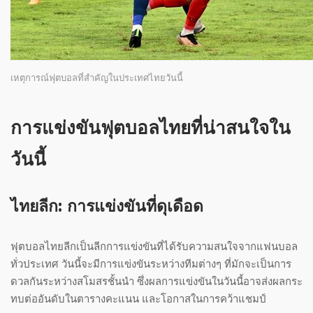
เหตุการณ์ฟุตบอลที่สำคัญในประเทศไทยวันนี้
การแข่งขันฟุตบอลไทยที่น่าสนใจใน
วันนี้
ไทยลีก: การแข่งขันที่ดุเดือด
ฟุตบอลไทยลีกเป็นลีกการแข่งขันที่ได้รับความสนใจจากแฟนบอล
ทั่วประเทศ วันนี้จะมีการแข่งขันระหว่างทีมต่างๆ ที่มักจะเป็นการ
ดวลกันระหว่างสโมสรชั้นนำ ซึ่งผลการแข่งขันในวันนี้อาจส่งผลกระ
ทบต่ออันดับในตารางคะแนน และโอกาสในการคว้าแชมป์