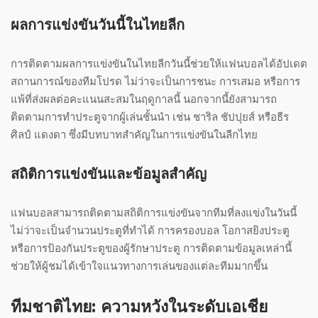
ผลการแข่งขันวันนี้ในไทยลีก
การติดตามผลการแข่งขันในไทยลีกวันนี้ช่วยให้แฟนบอลได้อัปเดต
สถานการณ์ของทีมโปรด ไม่ว่าจะเป็นการชนะ การเสมอ หรือการ
แพ้ที่ส่งผลต่อคะแนนสะสมในฤดูกาลนี้ นอกจากนี้ยังสามารถ
ติดตามการทำประตูจากผู้เล่นชั้นนำ เช่น ชาริล ชัปปุยส์ หรือธีร
ศิลป์ แดงดา ซึ่งมีบทบาทสำคัญในการแข่งขันในลีกไทย
สถิติการแข่งขันและข้อมูลสำคัญ
แฟนบอลสามารถติดตามสถิติการแข่งขันจากทีมที่ลงแข่งในวันนี้
ไม่ว่าจะเป็นจำนวนประตูที่ทำได้ การครองบอล โอกาสยิงประตู
หรือการป้องกันประตูของผู้รักษาประตู การติดตามข้อมูลเหล่านี้
ช่วยให้ผู้ชมได้เข้าใจแนวทางการเล่นของแต่ละทีมมากขึ้น
ทีมชาติไทย: ความหวังในระดับเอเชีย