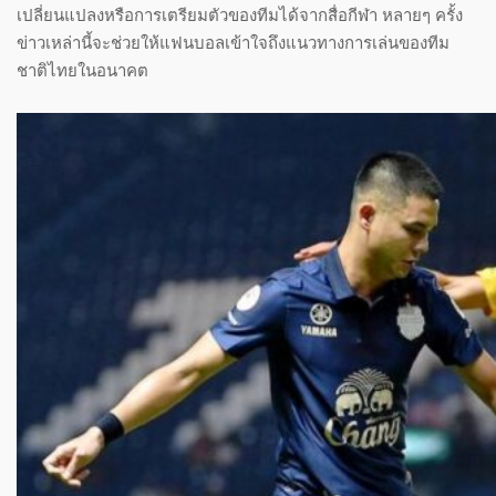
เปลี่ยนแปลงหรือการเตรียมตัวของทีมได้จากสื่อกีฬา หลายๆ ครั้ง
ข่าวเหล่านี้จะช่วยให้แฟนบอลเข้าใจถึงแนวทางการเล่นของทีม
ชาติไทยในอนาคต