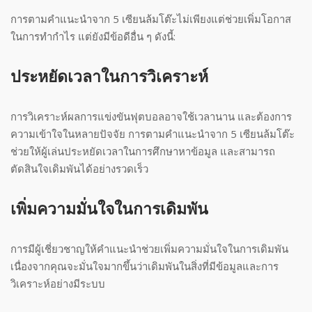
การตามคำแนะนำจาก 5 เซียนล้มโต๊ะไม่เพียงแต่ช่วยเพิ่มโอกาส
ในการทำกำไร แต่ยังมีข้อดีอื่น ๆ ดังนี้:
ประหยัดเวลาในการวิเคราะห์
การวิเคราะห์ผลการแข่งขันฟุตบอลอาจใช้เวลานาน และต้องการ
ความเข้าใจในหลายปัจจัย การตามคำแนะนำจาก 5 เซียนล้มโต๊ะ
ช่วยให้ผู้เล่นประหยัดเวลาในการศึกษาหาข้อมูล และสามารถ
ตัดสินใจเดิมพันได้อย่างรวดเร็ว
เพิ่มความมั่นใจในการเดิมพัน
การมีผู้เชี่ยวชาญให้คำแนะนำช่วยเพิ่มความมั่นใจในการเดิมพัน
เนื่องจากคุณจะมั่นใจมากขึ้นว่าเดิมพันในสิ่งที่มีข้อมูลและการ
วิเคราะห์อย่างมีระบบ