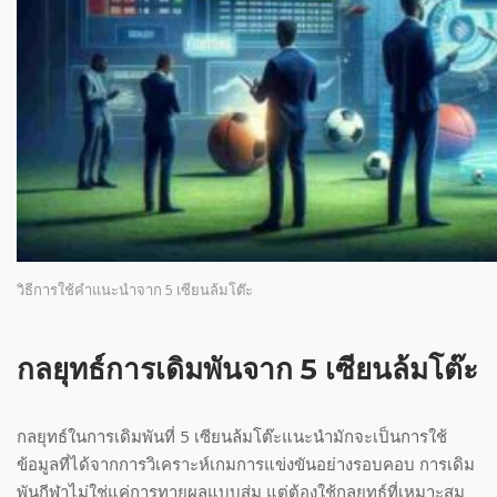
วิธีการใช้คำแนะนำจาก 5 เซียนล้มโต๊ะ
กลยุทธ์การเดิมพันจาก 5 เซียนล้มโต๊ะ
กลยุทธ์ในการเดิมพันที่ 5 เซียนล้มโต๊ะแนะนำมักจะเป็นการใช้
ข้อมูลที่ได้จากการวิเคราะห์เกมการแข่งขันอย่างรอบคอบ การเดิม
พันกีฬาไม่ใช่แค่การทายผลแบบสุ่ม แต่ต้องใช้กลยุทธ์ที่เหมาะสม