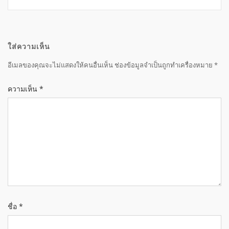
ใส่ความเห็น
อีเมลของคุณจะไม่แสดงให้คนอื่นเห็น
ช่องข้อมูลจำเป็นถูกทำเครื่องหมาย
*
ความเห็น
*
ชื่อ
*