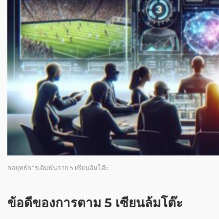
กลยุทธ์การเดิมพันจาก 5 เซียนล้มโต๊ะ
ข้อดีของการตาม 5 เซียนล้มโต๊ะ