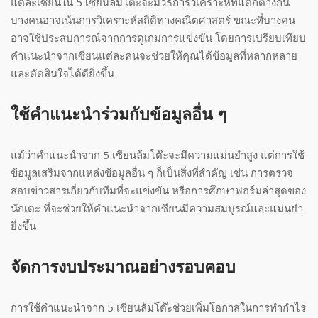
แต่ละเซียนใน 5 เซียนล้มโต๊ะจะมีวิธีการวิเคราะห์ที่แตกต่างกัน
บางคนอาจเน้นการวิเคราะห์สถิติทางคณิตศาสตร์ ขณะที่บางคน
อาจใช้ประสบการณ์จากการดูเกมการแข่งขัน โดยการเปรียบเทียบ
คำแนะนำจากเซียนแต่ละคนจะช่วยให้คุณได้ข้อมูลที่หลากหลาย
และตัดสินใจได้ดียิ่งขึ้น
ใช้คำแนะนำร่วมกับข้อมูลอื่น ๆ
แม้ว่าคำแนะนำจาก 5 เซียนล้มโต๊ะจะมีความแม่นยำสูง แต่การใช้
ข้อมูลเสริมจากแหล่งข้อมูลอื่น ๆ ก็เป็นสิ่งที่สำคัญ เช่น การตรวจ
สอบข่าวสารเกี่ยวกับทีมที่จะแข่งขัน หรือการศึกษาฟอร์มล่าสุดของ
นักเตะ ที่จะช่วยให้คำแนะนำจากเซียนมีความสมบูรณ์และแม่นยำ
ยิ่งขึ้น
จัดการงบประมาณอย่างรอบคอบ
การใช้คำแนะนำจาก 5 เซียนล้มโต๊ะช่วยเพิ่มโอกาสในการทำกำไร