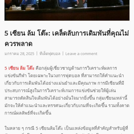
5 เซียน ล้ม โต๊ะ: เคล็ดลับการเดิมพันที่คุณไม่
ควรพลาด
มกราคม 28, 2025
ทีเด็ดฟุตบอล
Leave a comment
5 เซียน ล้ม โต๊ะ
คือกลุ่มผู้เชี่ยวชาญด้านการวิเคราะห์ผลการ
แข่งขันกีฬา โดยเฉพาะในวงการฟุตบอล ที่สามารถให้คำแนะนำ
เกี่ยวกับการเดิมพันได้อย่างแม่นยำและมีคุณภาพ การมีเซียนที่มี
ประสบการณ์สูงในการวิเคราะห์เกมการแข่งขันช่วยให้ผู้เล่น
สามารถตัดสินใจเดิมพันได้อย่างมั่นใจมากยิ่งขึ้น กลุ่มเซียนเหล่านี้
มักจะให้คำแนะนำและทรรศนะเกี่ยวกับเกมที่จะเกิดขึ้น รวมทั้งคาด
การณ์ผลลัพธ์ที่จะเกิดขึ้น
ในหลาย ๆ กรณี 5 เซียนล้มโต๊ะ เป็นแหล่งข้อมูลที่สำคัญสำหรับผู้ที่