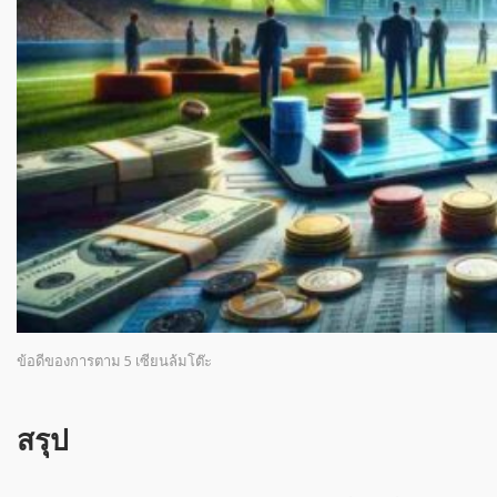
ข้อดีของการตาม 5 เซียนล้มโต๊ะ
สรุป