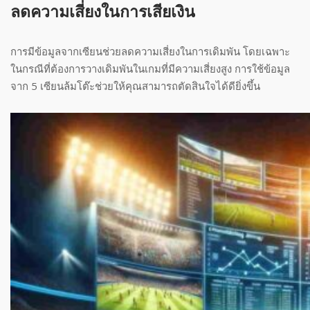
ลดความเสี่ยงในการเสียเงิน
การมีข้อมูลจากเซียนช่วยลดความเสี่ยงในการเดิมพัน โดยเฉพาะ
ในกรณีที่ต้องการวางเดิมพันในเกมที่มีความเสี่ยงสูง การใช้ข้อมูล
จาก 5 เซียนล้มโต๊ะช่วยให้คุณสามารถตัดสินใจได้ดียิ่งขึ้น