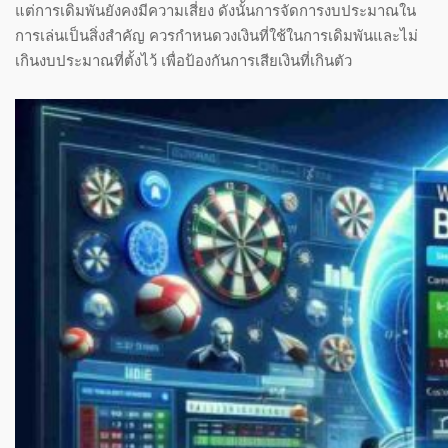
แต่การเดิมพันยังคงมีความเสี่ยง ดังนั้นการจัดการงบประมาณใน
การเล่นเป็นสิ่งสำคัญ ควรกำหนดวงเงินที่ใช้ในการเดิมพันและไม่
เกินงบประมาณที่ตั้งไว้ เพื่อป้องกันการเสียเงินที่เกินตัว