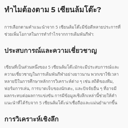
ทำไมต้องตาม 5 เซียนล้มโต๊ะ?
การเลือกตามคำแนะนำจาก 5 เซียนล้มโต๊ะมีข้อดีหลายประการที่
ช่วยเพิ่มโอกาสในการทำกำไรจากการเดิมพันกีฬา:
ประสบการณ์และความเชี่ยวชาญ
เซียนที่เป็นส่วนหนึ่งของ 5 เซียนล้มโต๊ะมักจะมีประสบการณ์และ
ความเชี่ยวชาญในการเดิมพันกีฬาอย่างยาวนาน พวกเขาใช้เวลา
หลายปีในการศึกษาหลักการวิเคราะห์ต่าง ๆ เช่น สถิติของทีม,
ฟอร์มการเล่น, การบาดเจ็บของนักเตะ, และปัจจัยอื่น ๆ ที่อาจมี
ผลกระทบต่อผลการแข่งขัน การมีข้อมูลเชิงลึกเหล่านี้ช่วยให้คำ
แนะนำที่ได้รับจาก 5 เซียนล้มโต๊ะน่าเชื่อถือและแม่นยำมากขึ้น
การวิเคราะห์เชิงลึก