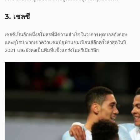
3. เชลซี
เชลซีเป็นอีกหนึ่งสโมสรที่มีความสำเร็จในวงการฟุตบอลอังกฤษ
และยุโรป พวกเขาคว้าแชมป์ยูฟ่าแชมเปียนส์ลีกครั้งล่าสุดในปี
2021 และยังคงเป็นทีมที่แข็งแกร่งในพรีเมียร์ลีก