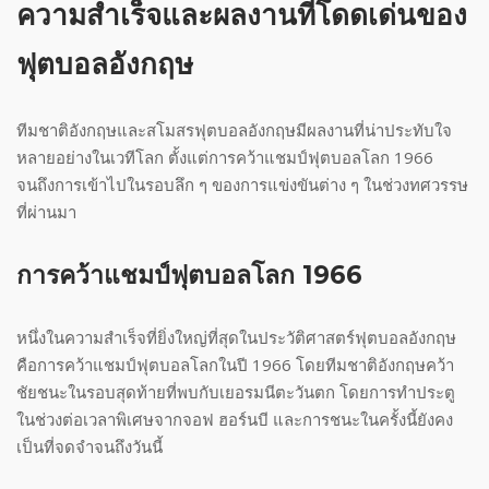
ความสำเร็จและผลงานที่โดดเด่นของ
ฟุตบอลอังกฤษ
ทีมชาติอังกฤษและสโมสรฟุตบอลอังกฤษมีผลงานที่น่าประทับใจ
หลายอย่างในเวทีโลก ตั้งแต่การคว้าแชมป์ฟุตบอลโลก 1966
จนถึงการเข้าไปในรอบลึก ๆ ของการแข่งขันต่าง ๆ ในช่วงทศวรรษ
ที่ผ่านมา
การคว้าแชมป์ฟุตบอลโลก 1966
หนึ่งในความสำเร็จที่ยิ่งใหญ่ที่สุดในประวัติศาสตร์ฟุตบอลอังกฤษ
คือการคว้าแชมป์ฟุตบอลโลกในปี 1966 โดยทีมชาติอังกฤษคว้า
ชัยชนะในรอบสุดท้ายที่พบกับเยอรมนีตะวันตก โดยการทำประตู
ในช่วงต่อเวลาพิเศษจากจอฟ ฮอร์นบี และการชนะในครั้งนี้ยังคง
เป็นที่จดจำจนถึงวันนี้