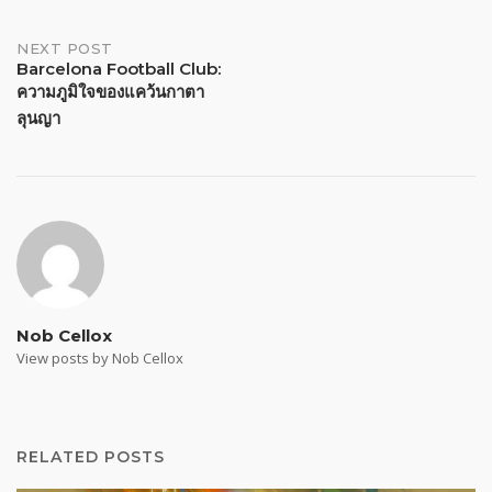
NEXT POST
Barcelona Football Club:
ความภูมิใจของแคว้นกาตา
ลุนญา
Nob Cellox
View posts by Nob Cellox
RELATED POSTS