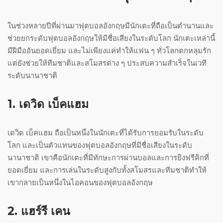
ในช่วงหลายปีที่ผ่านมาฟุตบอลอังกฤษมีนักเตะที่ถือเป็นตำนานและ
ช่วยยกระดับฟุตบอลอังกฤษให้มีชื่อเสียงในระดับโลก นักเตะเหล่านี้
มีฝีมืออันยอดเยี่ยม และไม่เพียงแค่ทำให้แฟน ๆ ทั่วโลกตกหลุมรัก
แต่ยังช่วยให้ทีมชาติและสโมสรต่าง ๆ ประสบความสำเร็จในเวที
ระดับนานาชาติ
1. เดวิด เบ็คแฮม
เดวิด เบ็คแฮม ถือเป็นหนึ่งในนักเตะที่ได้รับการยอมรับในระดับ
โลก และเป็นตัวแทนของฟุตบอลอังกฤษที่มีชื่อเสียงในระดับ
นานาชาติ เขาคือนักเตะที่มีทักษะการผ่านบอลและการยิงฟรีคิกที่
ยอดเยี่ยม และการเล่นในระดับสูงกับทั้งสโมสรและทีมชาติทำให้
เขากลายเป็นหนึ่งในไอคอนของฟุตบอลอังกฤษ
2. แฮร์รี เคน