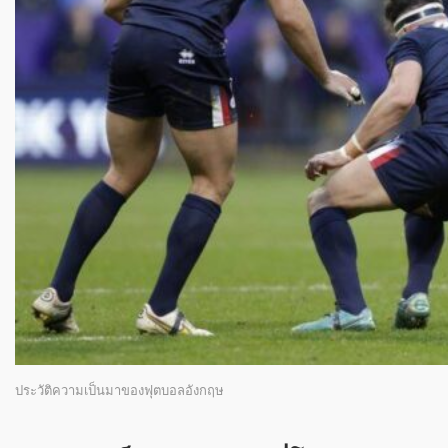
ประวัติความเป็นมาของฟุตบอลอังกฤษ