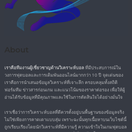
About
เราคือทีมงานผู้เชี่ยวชาญด้านวิเคราะห์บอล
ที่มีประสบการณ์ใน
วงการฟุตบอลและการเดิมพันออนไลน์มากกว่า 10 ปี จุดเด่นของ
เราคือการนำเสนอข้อมูลวิเคราะห์ที่เจาะลึก ครอบคลุมทั้งสถิติ
ฟอร์มทีม ข่าวสารก่อนเกม และแนวโน้มของราคาต่อรอง เพื่อให้ผู้
อ่านได้รับข้อมูลที่มีคุณภาพและใช้ในการตัดสินใจได้อย่างมั่นใจ
เราเชื่อว่าการวิเคราะห์บอลที่ดีควรตั้งอยู่บนพื้นฐานของข้อมูลจริง
ไม่ใช่เพียงการคาดเดาแบบสุ่ม เพราะฉะนั้นทุกเนื้อหาบนเว็บไซต์นี้
ถูกเรียบเรียงโดยนักวิเคราะห์ที่มีความรู้ ความเข้าใจในเกมฟุตบอล