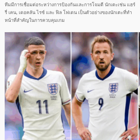
ทีมมีการเชื่อมต่อระหว่างการป้องกันและการโจมตี นักเตะเช่น แฮร์
รี่ เคน, เดอคลัน ไรซ์ และ ฟิล โฟเดน เป็นตัวอย่างของนักเตะที่ทำ
หน้าที่สำคัญในการควบคุมเกม